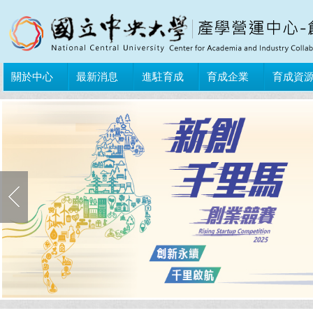
關於中心
最新消息
進駐育成
育成企業
育成資