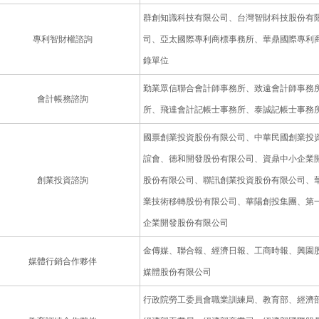
群創知識科技有限公司、台灣智財科技股份有
專利智財權諮詢
司、亞太國際專利商標事務所、華鼎國際專利
錄單位
勤業眾信聯合會計師事務所、致遠會計師事務
會計帳務諮詢
所、飛達會計記帳士事務所、泰誠記帳士事務
國票創業投資股份有限公司、中華民國創業投資商業
誼會、德和開發股份有限公司、資鼎中小企業
創業投資諮詢
股份有限公司、聯訊創業投資股份有限公司、
業技術移轉股份有限公司、華陽創投集團、第
企業開發股份有限公司
金傳媒、聯合報、經濟日報、工商時報、興園
媒體行銷合作夥伴
媒體股份有限公司
行政院勞工委員會職業訓練局、教育部、經濟