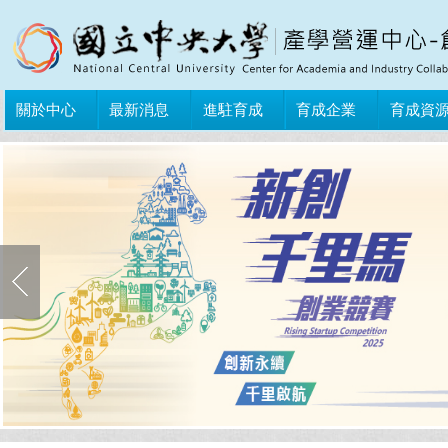
關於中心
最新消息
進駐育成
育成企業
育成資