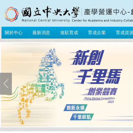
關於中心
最新消息
進駐育成
育成企業
育成資