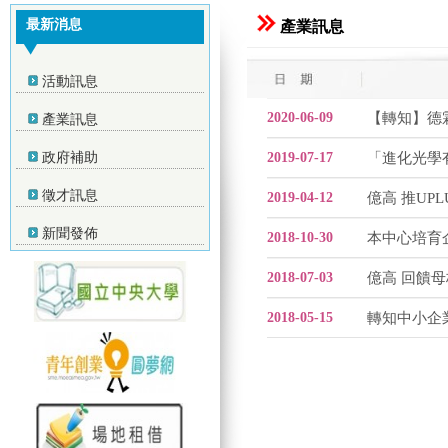
最新消息
產業訊息
活動訊息
2020-06-09
【轉知】德
產業訊息
政府補助
2019-07-17
「進化光學有
徵才訊息
2019-04-12
億高 推UP
新聞發佈
2018-10-30
2018-07-03
億高 回饋母
2018-05-15
轉知中小企