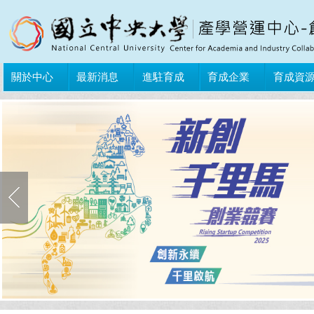
關於中心
最新消息
進駐育成
育成企業
育成資