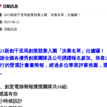
活動訊息
題:
2023新創千里馬創業競賽入圍「決賽名單」出爐囉！
期:
2023-06-21
類:
活動訊息
023新創千里馬創業競賽入圍「決賽名單」出爐囉！
謝全國各優秀創業團隊及公司踴躍報名參加。恭喜
行的營運計畫書簡報，經過多位專業評審推薦，
。
、創意電梯簡報獲獎團隊共10組:
感溫有你
小時候設計