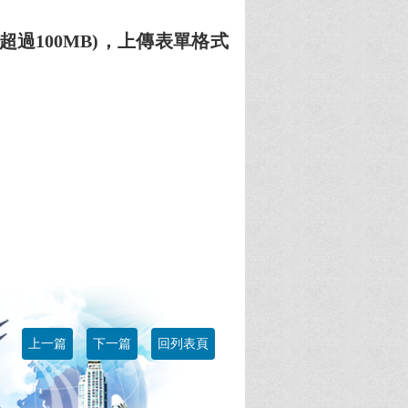
超過100MB)，上傳表單格式
上一篇
下一篇
回列表頁