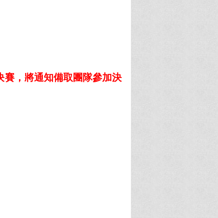
決賽，將通知備取團隊參加決