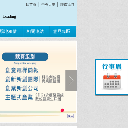
│
│
回首頁
中央大學
聯絡我們
Loading
場地租借
相關連結
意見專區