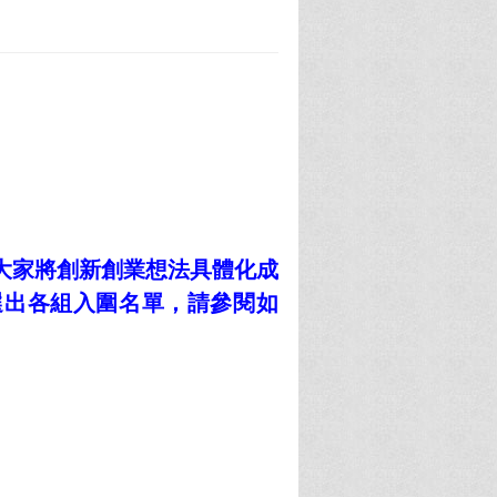
大家將創新創業想法具體化成
選出各組入圍名單，請參閱如