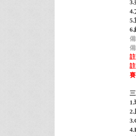
3.
4.
5.
6.
備
備
註
註
賽
三
1.
2.
3.
4.