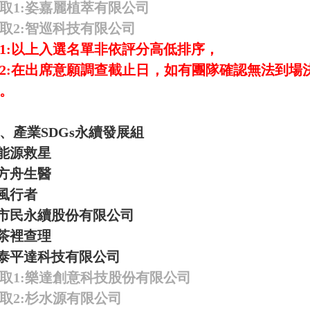
取1:
姿嘉麗植萃有限公司
取2:
智巡科技有限公司
1:以上入選名單非依評分高低排序，
2:在出席意願調查截止日，如有團隊確認無法到場
。
、產業SDGs永續發展組
能源救星
方舟生醫
風行者
市民永續股份有限公司
茶裡查理
泰平達科技有限公司
取1:
樂達創意科技股份有限公司
取2:
杉水源有限公司