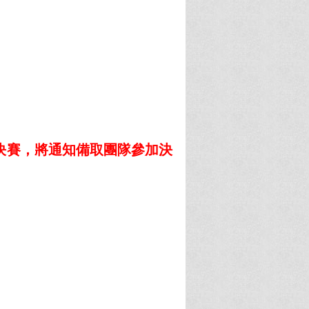
決賽，將通知備取團隊參加決