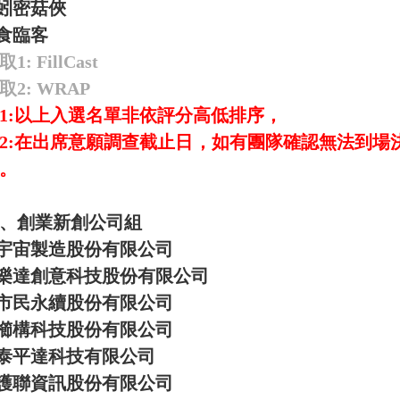
蚓密菇俠
.食臨客
1: FillCast
取2: WRAP
1:以上入選名單非依評分高低排序，
2:在出席意願調查截止日，如有團隊確認無法到場
。
、創業新創公司組
宇宙製造股份有限公司
樂達創意科技股份有限公司
市民永續股份有限公司
櫛構科技股份有限公司
泰平達科技有限公司
護聯資訊股份有限公司