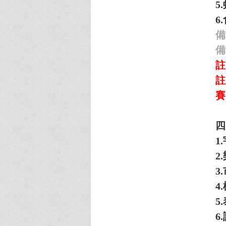
5.
6
備取
備
註
註
賽
四
1.
2.
3.
4.
5.
6.