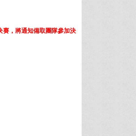
決賽，將通知備取團隊參加決