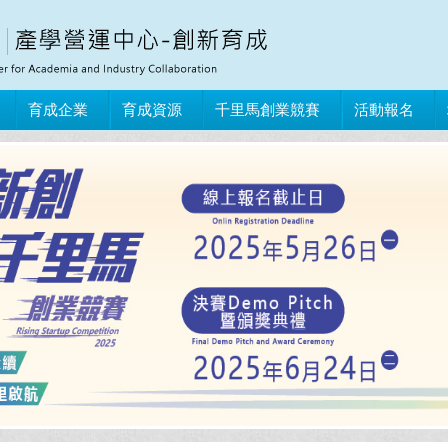
育成企業
育成資源
千里馬創業競賽
活動報名