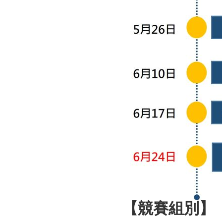
【競賽組別】