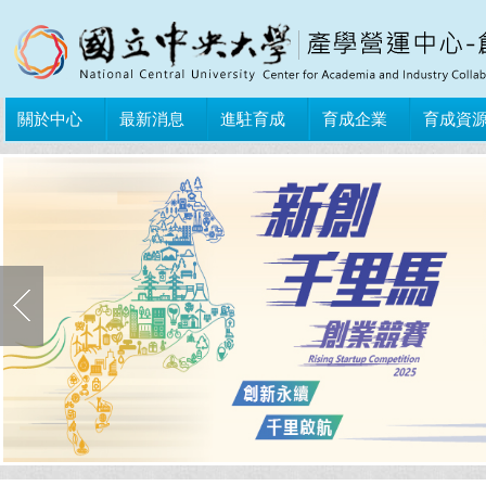
關於中心
最新消息
進駐育成
育成企業
育成資