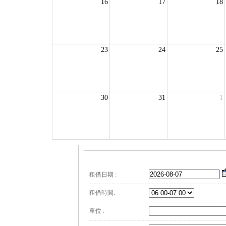
16
17
18
23
24
25
30
31
1
租借日期 :
租借時間:
單位 :