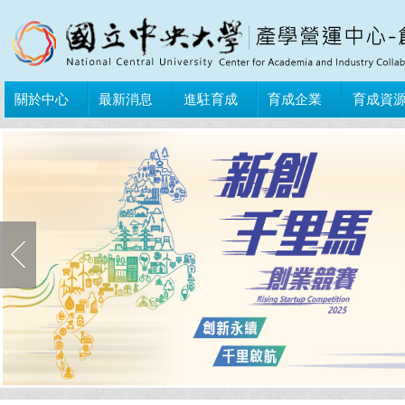
關於中心
最新消息
進駐育成
育成企業
育成資