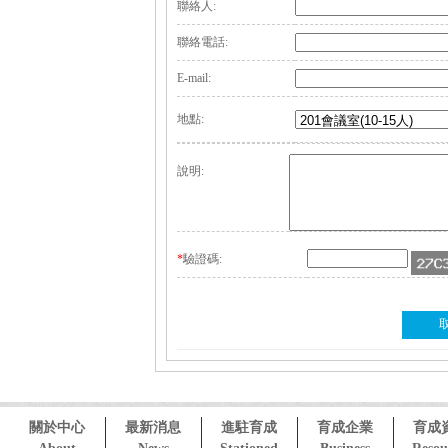
聯絡人:
聯絡電話:
E-mail:
地點:
說明:
*
驗證碼:
關於中心
最新消息
進駐育成
育成企業
育成