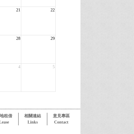
21
22
28
29
4
5
地租借
相關連結
意見專區
Lease
Links
Contact