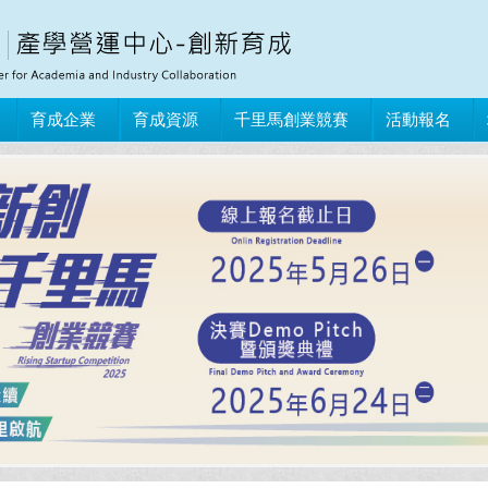
育成企業
育成資源
千里馬創業競賽
活動報名