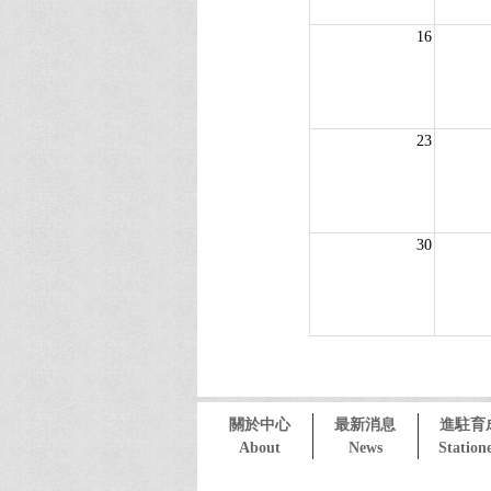
16
23
30
關於中心
最新消息
進駐育
About
News
Station