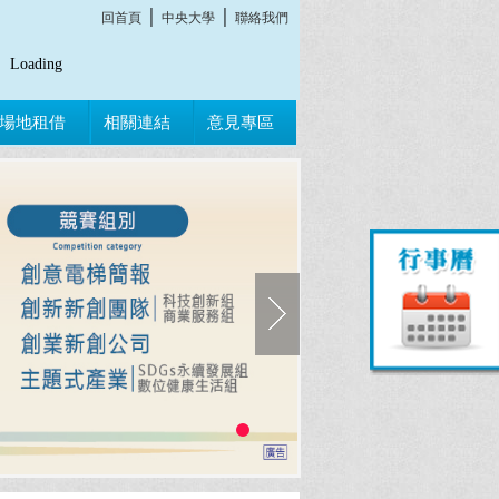
│
│
回首頁
中央大學
聯絡我們
Loading
場地租借
相關連結
意見專區