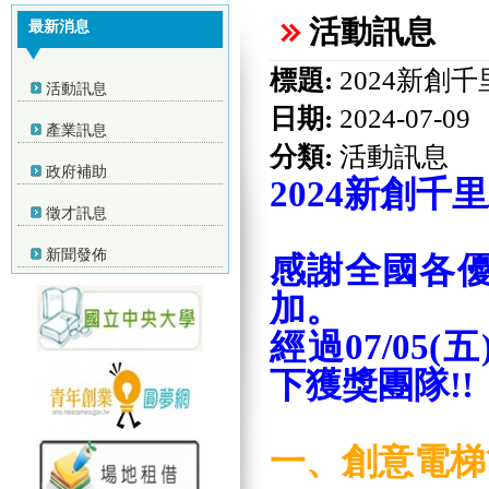
活動訊息
最新消息
標題:
2024新創
活動訊息
日期:
2024-07-09
產業訊息
分類:
活動訊息
政府補助
2024新創
徵才訊息
新聞發佈
感謝全國各
加。
經過07/05(
下獲獎團隊!!
一、創意電梯