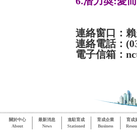
6.潛力奬:
連絡窗口：賴
連絡電話：(03)4
電子信箱：ncuc
關於中心
最新消息
進駐育成
育成企業
育成
About
News
Stationed
Business
Resou