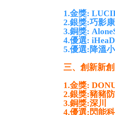
1.金獎: LU
2.銀獎:巧影
3.銅獎: Alone
4.優選: iHeaD
5.優選:降溫
三、創新新創
1.金獎: DON
2.銀獎:豬豬
3.銅獎:深川
4.優選:閃能