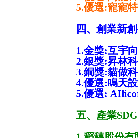
5.優選:寵寵
四、創業新創
1.金獎:互
2.銀獎:昇
3.銅獎:貓
4.優選:鳴天
5.優選: AIlico
五、產業SDG
1.稻穗股份