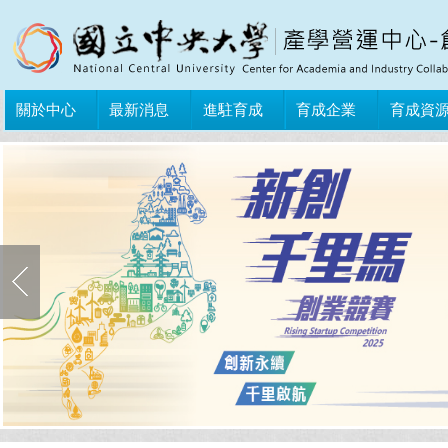
關於中心
最新消息
進駐育成
育成企業
育成資