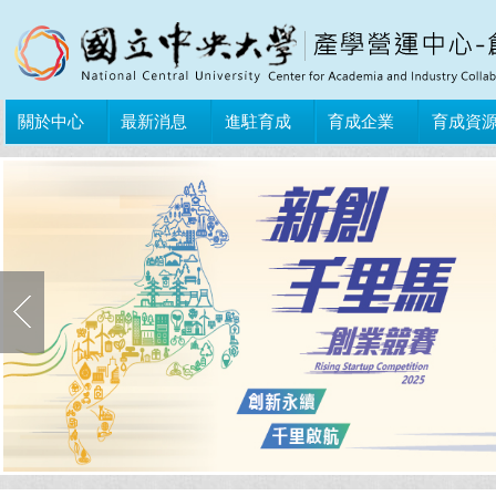
關於中心
最新消息
進駐育成
育成企業
育成資