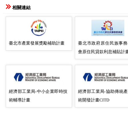
相關連結
臺北市產業發展獎勵補助計畫
臺北市政府原住民族事務
會原住民貸款利息補貼計
經濟部工業局-中小企業即時技
經濟部工業局-協助傳統
術輔導計畫
術開發計畫CITD