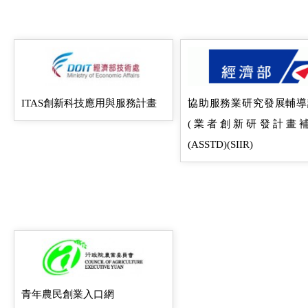
ITAS創新科技應用與服務計畫
協助服務業研究發展輔導
(業者創新研發計畫補
(ASSTD)(SIIR)
青年農民創業入口網