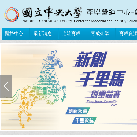
關於中心
最新消息
進駐育成
育成企業
育成資