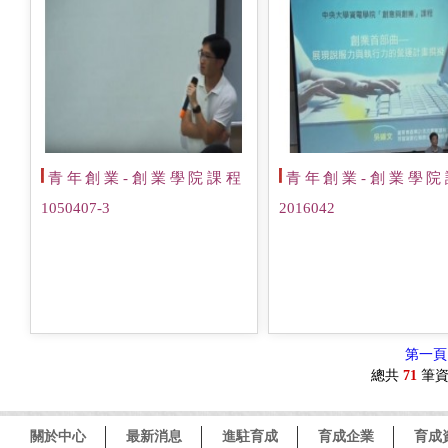
青年創業-創業學院課程
青年創業-創業學院
1050407-3
2016042
第一頁
總共
71
筆資
關於中心
最新消息
進駐育成
育成企業
育成