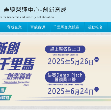
育成企業
育成資源
千里馬創業競賽
活動報名