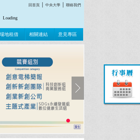
│
│
回首頁
中央大學
聯絡我們
Loading
場地租借
相關連結
意見專區