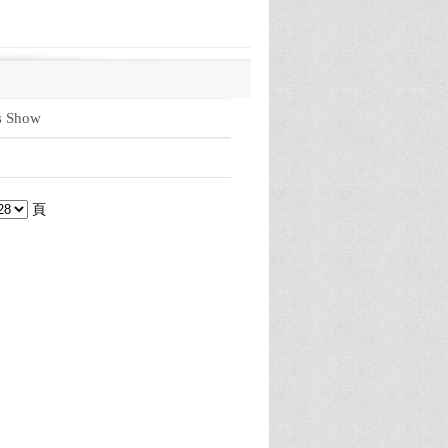
 Show
頁