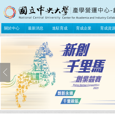
關於中心
最新消息
進駐育成
育成企業
育成資