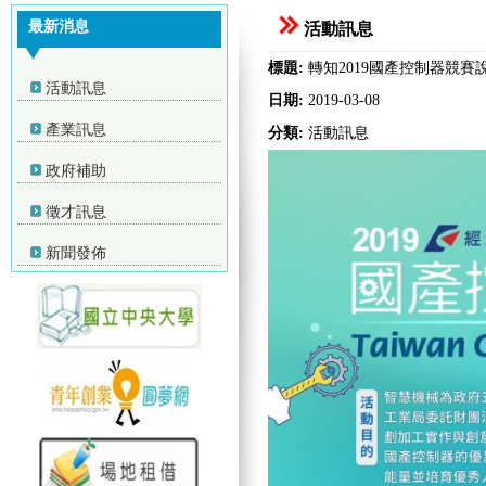
最新消息
活動訊息
標題:
轉知2019國產控制器競賽
活動訊息
日期:
2019-03-08
產業訊息
分類:
活動訊息
政府補助
徵才訊息
新聞發佈