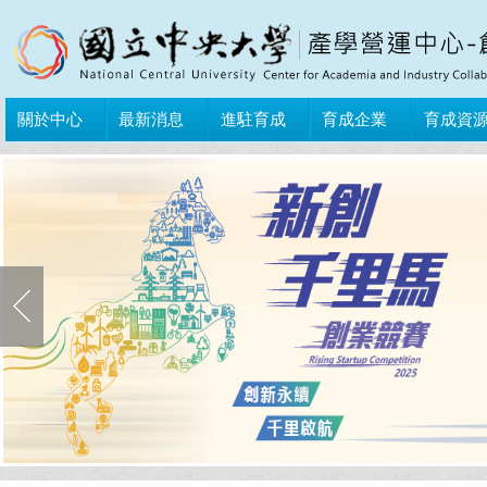
關於中心
最新消息
進駐育成
育成企業
育成資