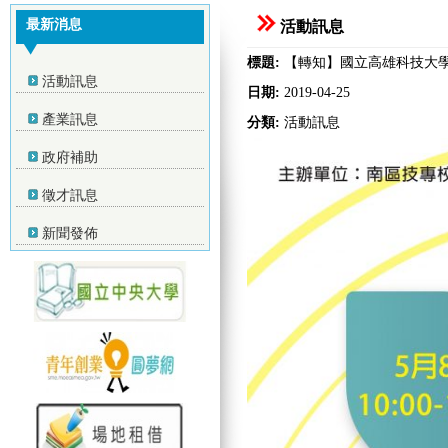
最新消息
活動訊息
標題:
【轉知】國立高雄科技大
活動訊息
日期:
2019-04-25
產業訊息
分類:
活動訊息
政府補助
徵才訊息
新聞發佈