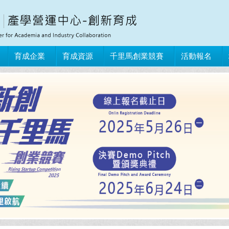
育成企業
育成資源
千里馬創業競賽
活動報名