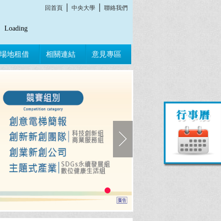
│
│
回首頁
中央大學
聯絡我們
Loading
場地租借
相關連結
意見專區