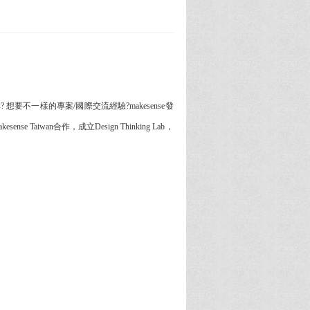
不一樣的專案/國際交流經驗?makesense發
iwan合作，成立Design Thinking Lab，