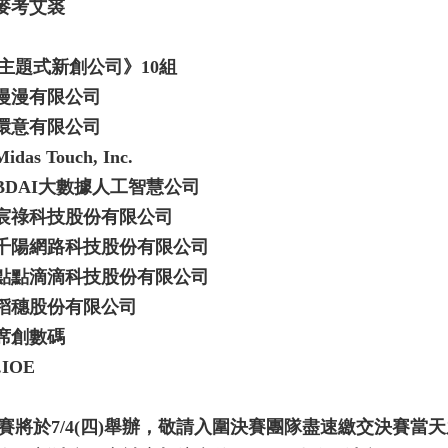
.麥考艾裘
主題式新創公司》10組
.漫漫有限公司
.環意有限公司
Midas Touch, Inc.
.BDAI大數據人工智慧公司
.宸祿科技股份有限公司
.千陽網路科技股份有限公司
.點點滴滴科技股份有限公司
.稻穗股份有限公司
.席創數碼
.IOE
賽將於7/4(四)舉辦，敬請入圍決賽團隊盡速繳交決賽當