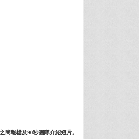
天之簡報檔及90秒團隊介紹短片。