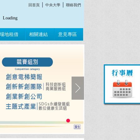
│
│
回首頁
中央大學
聯絡我們
Loading
場地租借
相關連結
意見專區