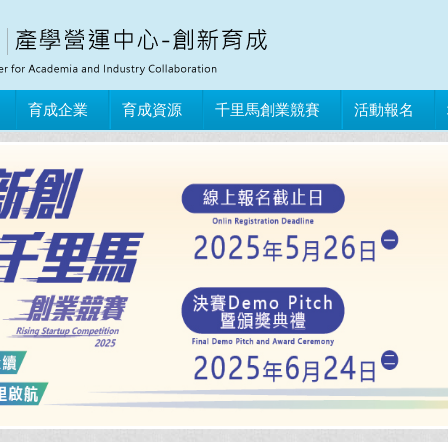
育成企業
育成資源
千里馬創業競賽
活動報名