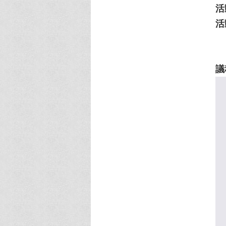
活
活
議