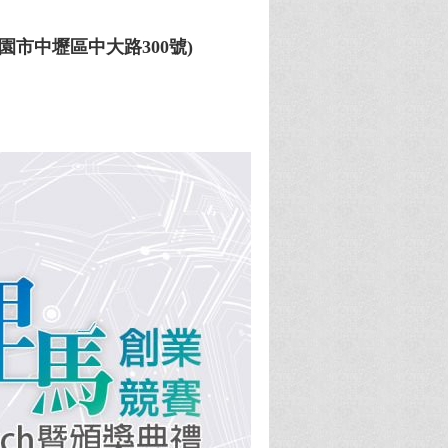
園市中壢區中大路300號)