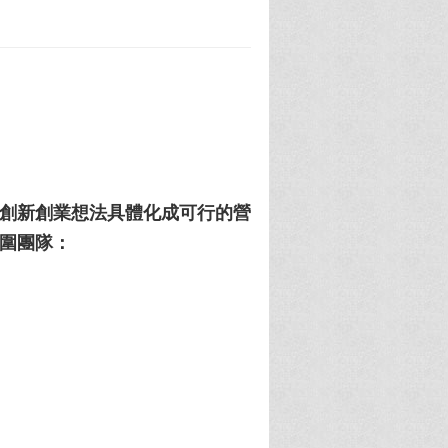
創新創業想法具體化成可行的營
圍團隊：