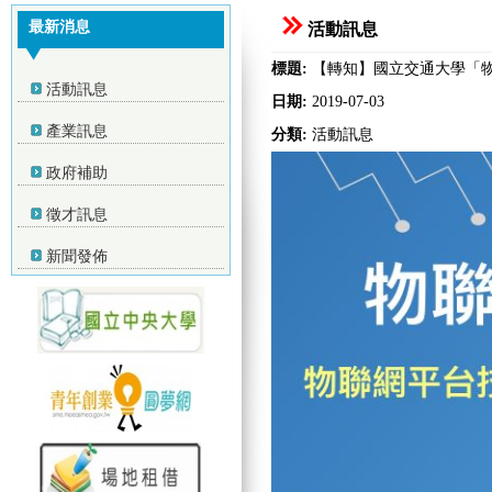
最新消息
活動訊息
標題:
【轉知】國立交通大學「物聯網
活動訊息
日期:
2019-07-03
產業訊息
分類:
活動訊息
政府補助
徵才訊息
新聞發佈