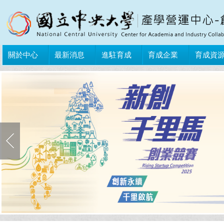
關於中心
最新消息
進駐育成
育成企業
育成資