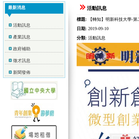
最新消息
活動訊息
標題:
【轉知】明新科技大學-第
活動訊息
日期:
2019-09-10
產業訊息
分類:
活動訊息
政府補助
徵才訊息
新聞發佈