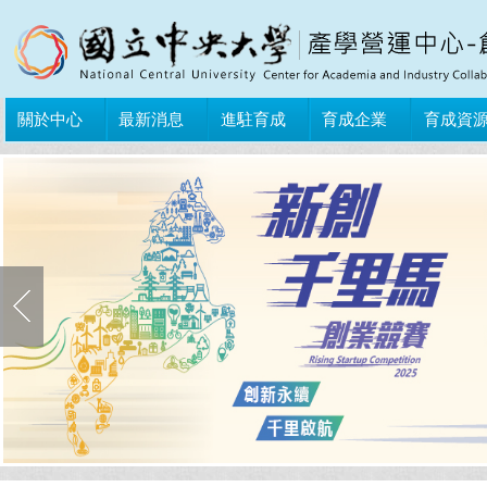
關於中心
最新消息
進駐育成
育成企業
育成資