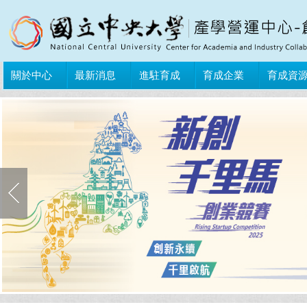
關於中心
最新消息
進駐育成
育成企業
育成資