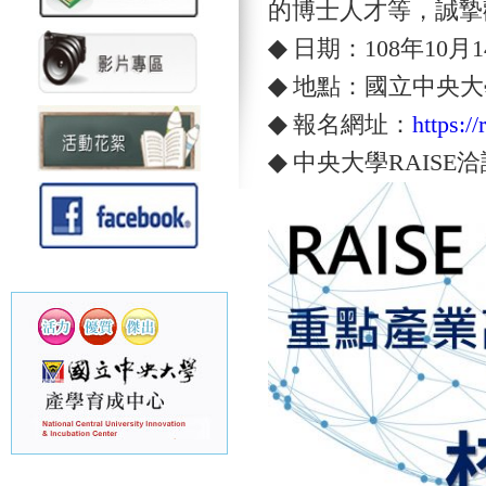
的博士人才等，誠摯
◆
日期：108年10月14日
◆
地點：國立中央大
◆
報名網址：
https:/
◆
中央大學RAISE洽詢