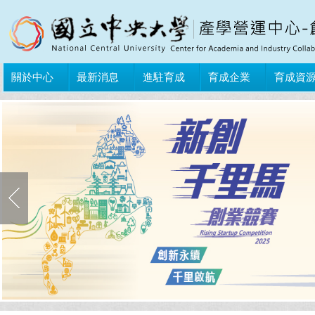
關於中心
最新消息
進駐育成
育成企業
育成資