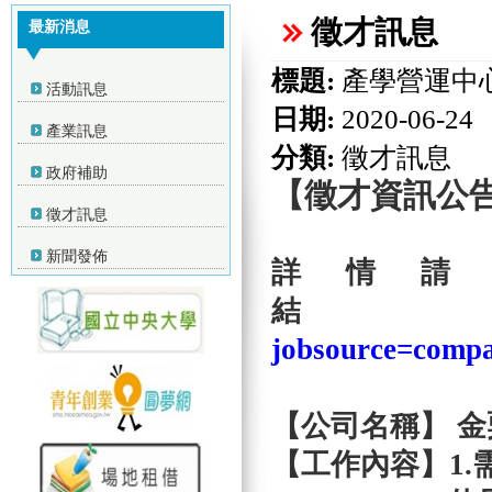
徵才訊息
最新消息
標題:
產學營運中
活動訊息
日期:
2020-06-24
產業訊息
分類:
徵才訊息
政府補助
【徵才資訊公
徵才訊息
新聞發佈
詳情請
結
jobsource=comp
【公司名稱】 
【工作內容】1.