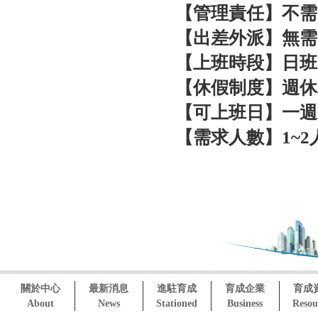
【管理責任】不需
【出差外派】無需
【上班時段】日班
【休假制度】週休
【可上班日】一週
【需求人數】1~2
關於中心
最新消息
進駐育成
育成企業
育成
About
News
Stationed
Business
Resou