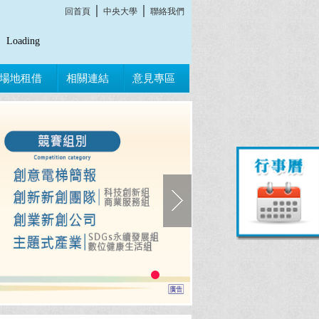
│
│
回首頁
中央大學
聯絡我們
Loading
場地租借
相關連結
意見專區