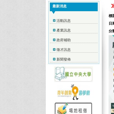
最新消息
標
活動訊息
日
產業訊息
分
政府補助
徵才訊息
新聞發佈