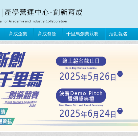
育成企業
育成資源
千里馬創業競賽
活動報名