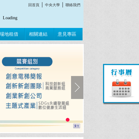
│
│
回首頁
中央大學
聯絡我們
Loading
場地租借
相關連結
意見專區