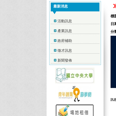
最新消息
標
活動訊息
日
產業訊息
分
政府補助
徵才訊息
新聞發佈
訊息