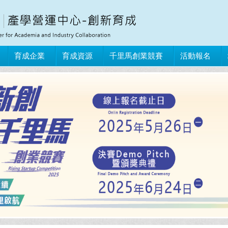
育成企業
育成資源
千里馬創業競賽
活動報名