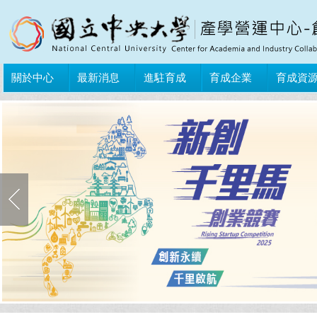
關於中心
最新消息
進駐育成
育成企業
育成資