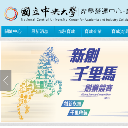
關於中心
最新消息
進駐育成
育成企業
育成資