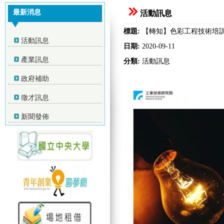
最新消息
活動訊息
標題:
【轉知】色彩工程技術培
活動訊息
日期:
2020-09-11
產業訊息
分類:
活動訊息
政府補助
徵才訊息
新聞發佈