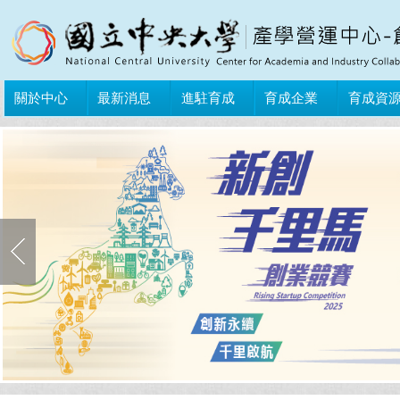
關於中心
最新消息
進駐育成
育成企業
育成資