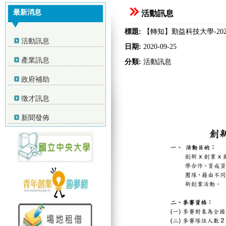
最新消息
活動訊息
標題:
【轉知】勤益科技大學-20
活動訊息
日期:
2020-09-25
產業訊息
分類:
活動訊息
政府補助
徵才訊息
新聞發佈