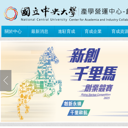
關於中心
最新消息
進駐育成
育成企業
育成資