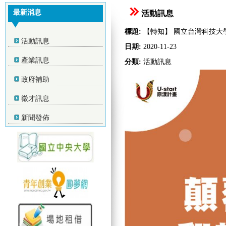
最新消息
活動訊息
標題:
【轉知】 國立台灣科技大學
活動訊息
日期:
2020-11-23
產業訊息
分類:
活動訊息
政府補助
徵才訊息
新聞發佈