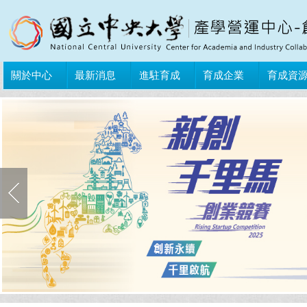
關於中心
最新消息
進駐育成
育成企業
育成資