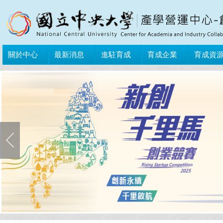
關於中心
最新消息
進駐育成
育成企業
育成資