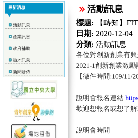
活動訊息
最新消息
標題:
【轉知】FIT
活動訊息
日期:
2020-12-04
產業訊息
分類:
活動訊息
政府補助
各位對創新創業有興
徵才訊息
2021-1創新創業激勵計
新聞發佈
【徵件時間:109/11/20-
說明會報名連結
http
歡迎想報名或想了解
說明會時間