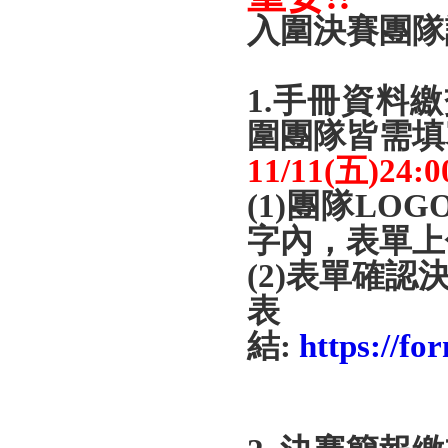
入圍決賽團隊
1.手冊資料
圍團隊皆需填
11/11(
五
)24:0
(1)
團隊
LOG
字內，
表單上
(2)
表單確認
結
:
https://