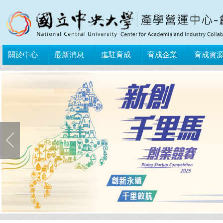
關於中心
最新消息
進駐育成
育成企業
育成資